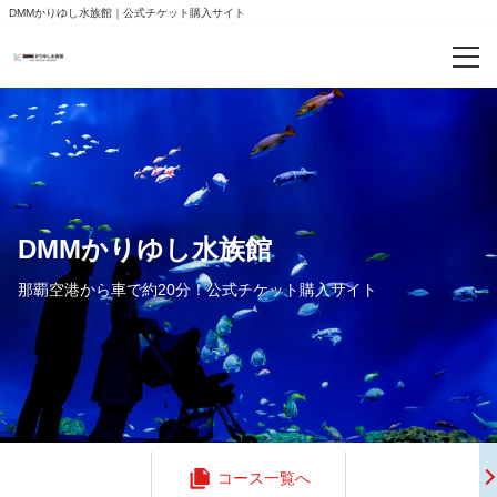
DMMかりゆし水族館｜公式チケット購入サイト
ご案内
よくあるお問合わせ
ログイン/予約確認
DMMかりゆし水族館
那覇空港から車で約20分！公式チケット購入サイト
コース一覧へ